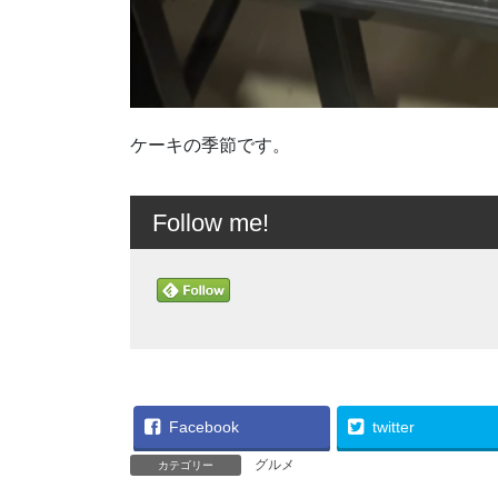
ケーキの季節です。
Follow me!
Facebook
twitter
グルメ
カテゴリー