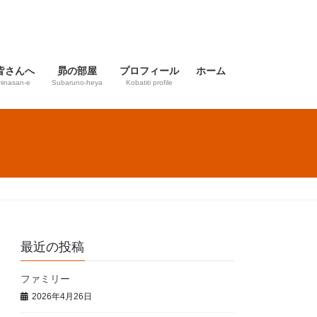
皆さんへ
昴の部屋
プロフィール
ホーム
inasan-e
Subaruno-heya
Kobatiti profile
最近の投稿
ファミリー
2026年4月26日