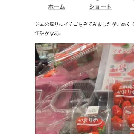
ジムの帰りにイチゴをみてみましたが、高く
缶詰かなあ。