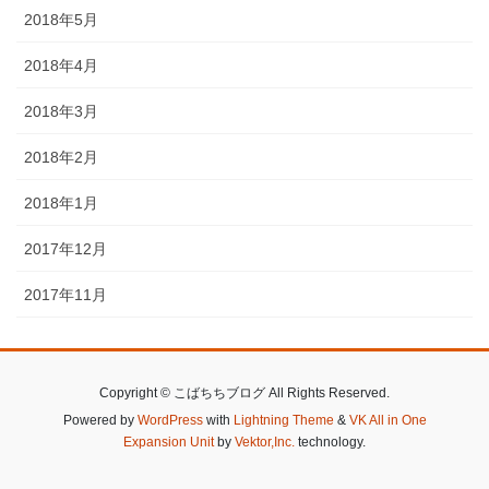
2018年5月
2018年4月
2018年3月
2018年2月
2018年1月
2017年12月
2017年11月
Copyright © こばちちブログ All Rights Reserved.
Powered by
WordPress
with
Lightning Theme
&
VK All in One
Expansion Unit
by
Vektor,Inc.
technology.