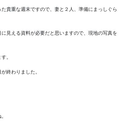
った貴重な週末ですので、妻と２人、準備にまっしぐら
目に見える資料が必要だと思いますので、現地の写真を
ます。
日が終わりました。
ね。