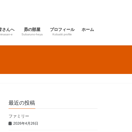
皆さんへ
昴の部屋
プロフィール
ホーム
inasan-e
Subaruno-heya
Kobatiti profile
最近の投稿
ファミリー
2026年4月26日