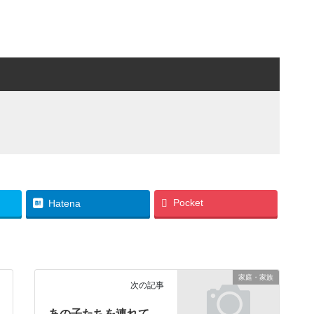
Pocket
Hatena
家庭・家族
次の記事
あの子たちを連れて