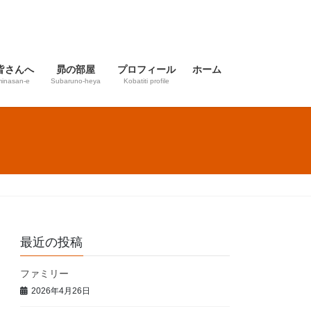
皆さんへ
昴の部屋
プロフィール
ホーム
inasan-e
Subaruno-heya
Kobatiti profile
最近の投稿
ファミリー
2026年4月26日