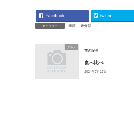
Facebook
twitter
季節
、
未分類
カテゴリー
グルメ
前の記事
食べ比べ
2024年7月17日