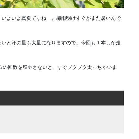
。いよいよ真夏ですねー。梅雨明けすぐがまた暑いんで
高いと汗の量も大量になりますので、今回も１本しか走
ムの回数を増やさないと、すぐブクブク太っちゃいま