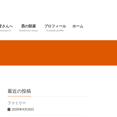
皆さんへ
昴の部屋
プロフィール
ホーム
inasan-e
Subaruno-heya
Kobatiti profile
最近の投稿
ファミリー
2026年4月26日