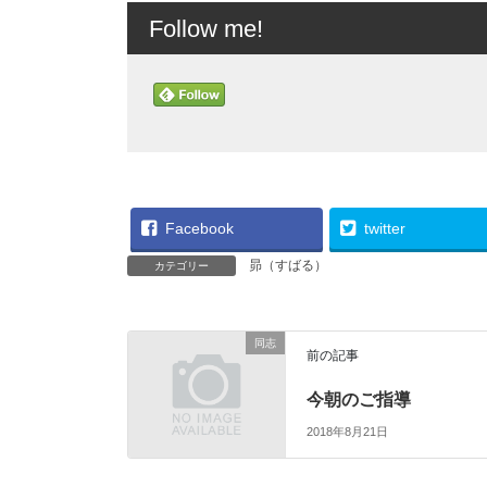
Follow me!
Facebook
twitter
昴（すばる）
カテゴリー
同志
前の記事
今朝のご指導
2018年8月21日