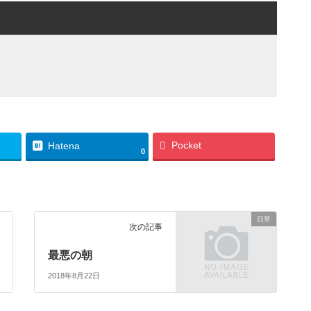
Pocket
Hatena
0
日常
次の記事
最悪の朝
2018年8月22日