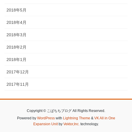
2018年5月
2018年4月
2018年3月
2018年2月
2018年1月
2017年12月
2017年11月
Copyright © こばちちブログ All Rights Reserved.
Powered by
WordPress
with
Lightning Theme
&
VK All in One
Expansion Unit
by
Vektor,Inc.
technology.