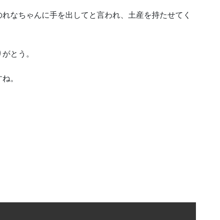
のれなちゃんに手を出してと言われ、土産を持たせてく
りがとう。
すね。