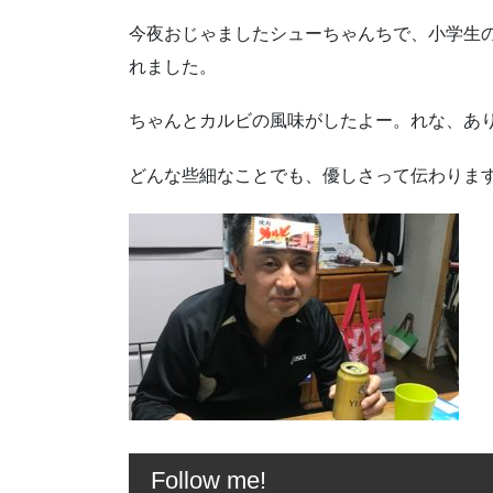
今夜おじゃましたシューちゃんちで、小学生
れました。
ちゃんとカルビの風味がしたよー。れな、あ
どんな些細なことでも、優しさって伝わりま
Follow me!