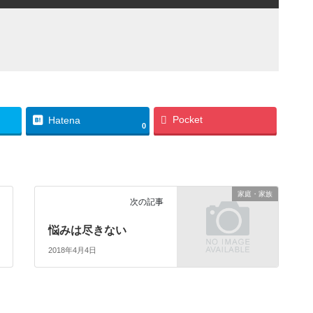
Pocket
Hatena
0
家庭・家族
次の記事
悩みは尽きない
2018年4月4日