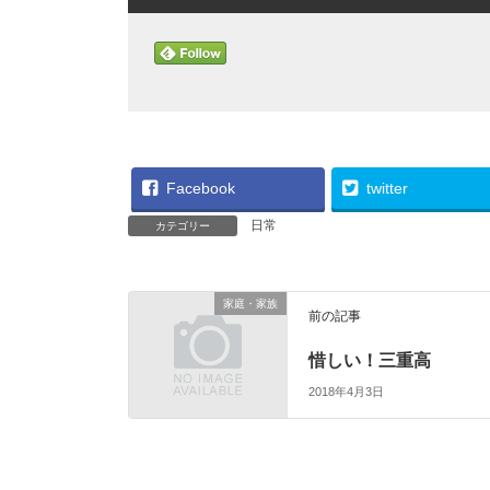
Facebook
twitter
日常
カテゴリー
家庭・家族
前の記事
惜しい！三重高
2018年4月3日