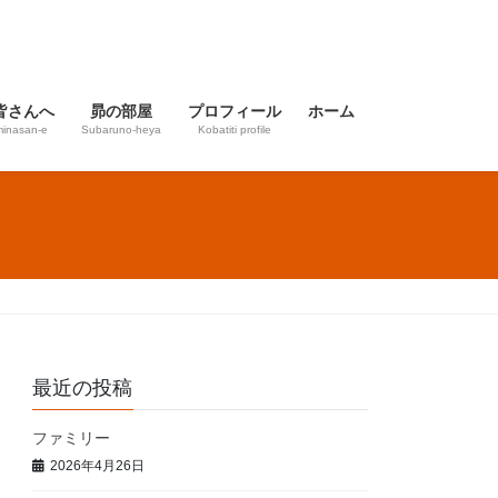
皆さんへ
昴の部屋
プロフィール
ホーム
inasan-e
Subaruno-heya
Kobatiti profile
最近の投稿
ファミリー
2026年4月26日