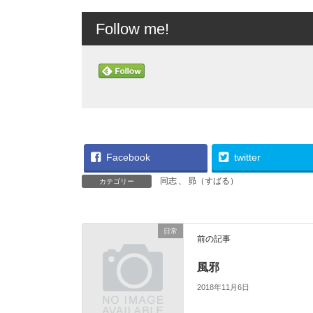
Follow me!
Facebook
twitter
同志
、
昴（すばる）
カテゴリー
日常
前の記事
風邪
2018年11月6日