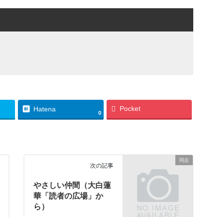
Pocket
Hatena
0
同志
次の記事
やさしい仲間（大白蓮
華「読者の広場」か
ら）