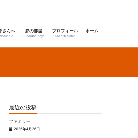
皆さんへ
昴の部屋
プロフィール
ホーム
inasan-e
Subaruno-heya
Kobatiti profile
最近の投稿
ファミリー
2026年4月26日