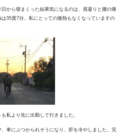
昨日から寝まくった結果気になるのは、肩凝りと腰の痛
は35度7分。私にとっての微熱もなくなっていますの
うも私より先に出勤して行きました。
中、車にぶつかられそうになり、肝を冷やしました。完