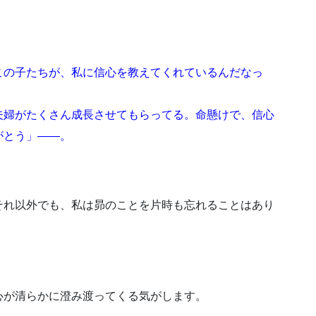
この子たちが、私に信心を教えてくれているんだなっ
婦がたくさん成長させてもらってる。命懸けで、信心
がとう」――。
それ以外でも、私は昴のことを片時も忘れることはあり
心が清らかに澄み渡ってくる気がします。