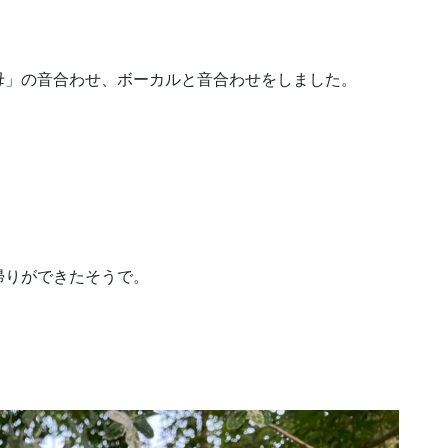
母」の音合わせ、ボーカルと音合わせをしました。
帰りができたそうで。