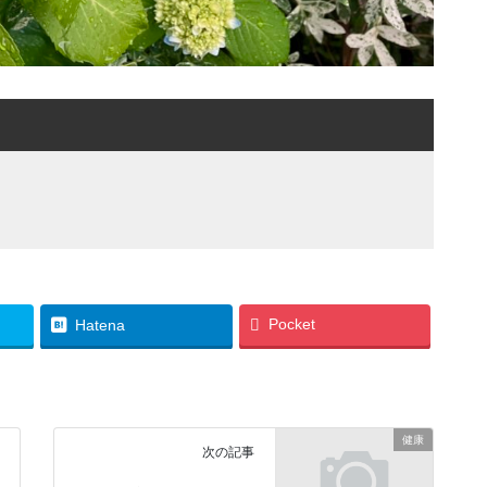
Pocket
Hatena
健康
次の記事