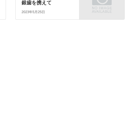
銀歯を携えて
2023年5月25日