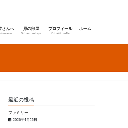
皆さんへ
昴の部屋
プロフィール
ホーム
inasan-e
Subaruno-heya
Kobatiti profile
最近の投稿
ファミリー
2026年4月26日