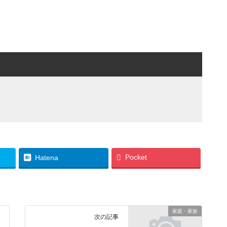
Pocket
Hatena
家庭・家族
次の記事