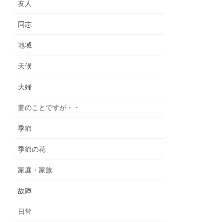
友人
同志
地域
天候
夫婦
妻のことですが・・
季節
季節の花
家庭・家族
故障
日常