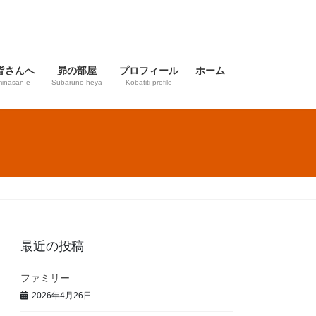
皆さんへ
昴の部屋
プロフィール
ホーム
inasan-e
Subaruno-heya
Kobatiti profile
最近の投稿
ファミリー
2026年4月26日