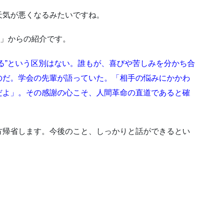
天気が悪くなるみたいですね。
巻」からの紹介です。
る”という区別はない。誰もが、喜びや苦しみを分かち合
のだ。学会の先輩が語っていた。「相手の悩みにかかわ
だよ」。その感謝の心こそ、人間革命の直道であると確
方帰省します。今後のこと、しっかりと話ができるとい