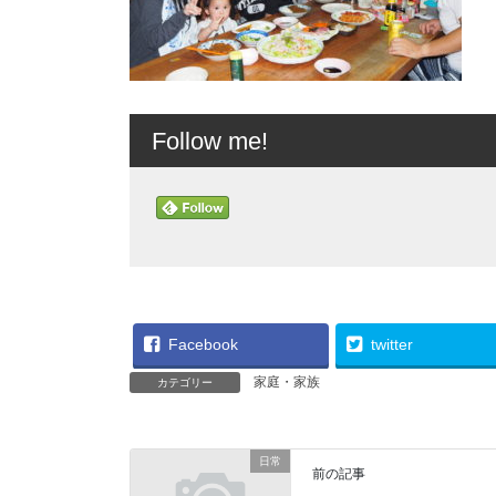
Follow me!
Facebook
twitter
家庭・家族
カテゴリー
日常
前の記事