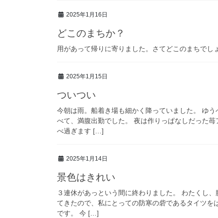
2025年1月16日
どこのまちか？
用があって帰りに寄りました。さてどこのまちでしょ
2025年1月15日
ついつい
今朝は雨。船着き場も細かく降っていました。 ゆ
べて、満腹出勤でした。 夜は作りっぱなしだった苺
べ過ぎます […]
2025年1月14日
景色はきれい
３連休があっという間に終わりました。 わたくし、
てきたので、私にとっての防寒の砦であるタイツを
です。 今 […]