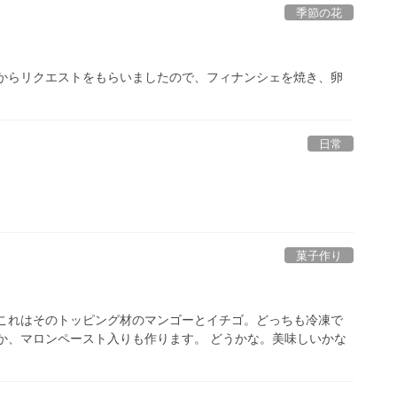
季節の花
妻からリクエストをもらいましたので、フィナンシェを焼き、卵
日常
菓子作り
 これはそのトッピング材のマンゴーとイチゴ。どっちも冷凍で
か、マロンペースト入りも作ります。 どうかな。美味しいかな