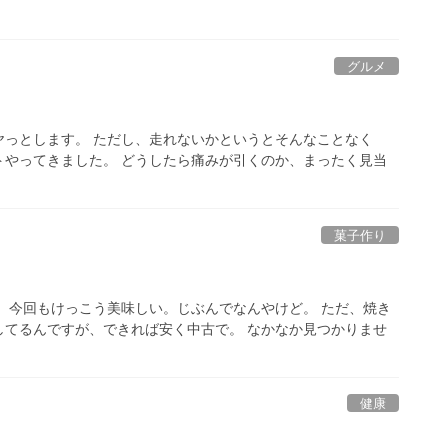
グルメ
ヤっとします。 ただし、走れないかというとそんなことなく
トやってきました。 どうしたら痛みが引くのか、まったく見当
菓子作り
 今回もけっこう美味しい。じぶんでなんやけど。 ただ、焼き
してるんですが、できれば安く中古で。 なかなか見つかりませ
健康