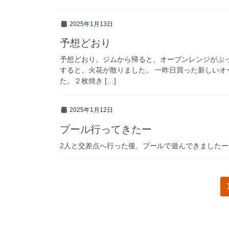
2025年1月13日
予想どおり
予想どおり。ジムから帰ると、オーブンレンジがぶ
すると、火花が散りました。 一昨日買った新しい
た。２枚焼き […]
2025年1月12日
プール行ってきたー
2人と交差点へ行った後、プールで遊んできましたー
投
稿
の