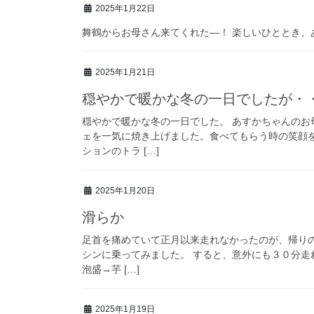
2025年1月22日
舞鶴からお母さん来てくれた―！ 楽しいひととき、
2025年1月21日
穏やかで暖かな冬の一日でしたが・
穏やかで暖かな冬の一日でした。 あすかちゃんの
ェを一気に焼き上げました。食べてもらう時の笑顔
ションのトラ […]
2025年1月20日
滑らか
足首を痛めていて正月以来走れなかったのが、帰り
シンに乗ってみました。 すると、意外にも３０分走
泡盛→芋 […]
2025年1月19日