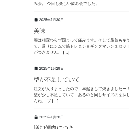
み会。 今日も楽しい飲み会でした。
2025年1月30日
美味
腰は相変わらず固まって痛みます。そして足首もキ
て、帰りにジムで筋トレ＆ジョギングマシン１セッ
がつきません。 […]
2025年1月29日
型が不足していて
注文が入りまっしたので、早起きして焼きましたー！
型が少し不足していて、あるのと同じサイズのを探
んね。 プ […]
2025年1月28日
増加傾向につき