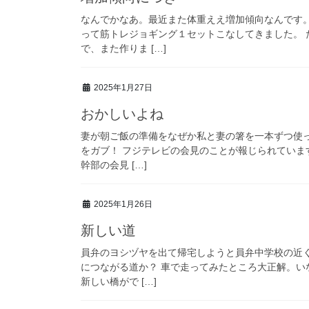
なんでかなあ。最近また体重ええ増加傾向なんです
って筋トレジョギング１セットこなしてきました。
で、また作りま […]
2025年1月27日
おかしいよね
妻が朝ご飯の準備をなぜか私と妻の箸を一本ずつ使
をガブ！ フジテレビの会見のことが報じられていま
幹部の会見 […]
2025年1月26日
新しい道
員弁のヨシヅヤを出て帰宅しようと員弁中学校の近
につながる道か？ 車で走ってみたところ大正解。
新しい橋がで […]