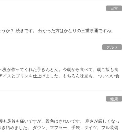
日常
うか？ 続きです。 分かった方はかなりの三重県通ですね。
グルメ
うべ妻が作ってくれた芋きんとん。今朝から食べて、朝ご飯も食
アイスとプリンを仕上げました。もちろん味見も。 ついつい食
健康
腰も足首も痛いですが、景色はきれいです。 寒さが厳しくなっ
はき始めました。 ダウン、マフラー、手袋、タイツ。フル装備