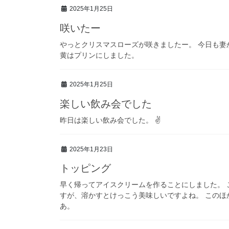
2025年1月25日
咲いたー
やっとクリスマスローズが咲きましたー。 今日も
黄はプリンにしました。
2025年1月25日
楽しい飲み会でした
昨日は楽しい飲み会でした。 ✌️
2025年1月23日
トッピング
早く帰ってアイスクリームを作ることにしました。
すが、溶かすとけっこう美味しいですよね。 このほ
あ。