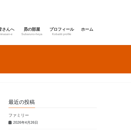
皆さんへ
昴の部屋
プロフィール
ホーム
inasan-e
Subaruno-heya
Kobatiti profile
最近の投稿
ファミリー
2026年4月26日