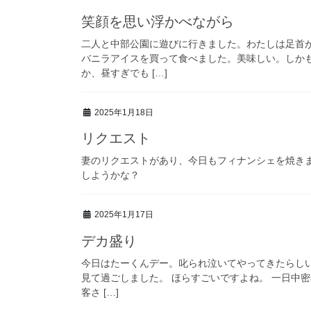
笑顔を思い浮かべながら
二人と中部公園に遊びに行きました。わたしは足首
バニラアイスを買って食べました。美味しい。しか
か、昼すぎでも […]
2025年1月18日
リクエスト
妻のリクエストがあり、今日もフィナンシェを焼きま
しようかな？
2025年1月17日
デカ盛り
今日はたーくんデー。叱られ泣いてやってきたらしいで
見て過ごしました。 ほらすごいですよね。 一日中
客さ […]