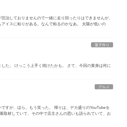
が完治しておりませんので一緒に走り回ったりはできませんが、
もアイスに粘りがある。なんで粘るのかなあ。 太陽が低いの
菓子作り
した。 けっこう上手く焼けたかも。 さて、今回の黄身は何に
グルメ
すが、ほら。もう笑った。 帰りは、デカ盛りのYouTubeを
密着取材していて、その中で店主さんの思いも語られていて、お