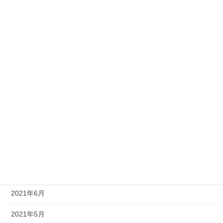
2022年3月
2022年2月
2022年1月
2021年12月
2021年11月
2021年10月
2021年9月
2021年8月
2021年7月
2021年6月
2021年5月