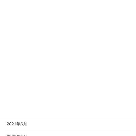
2022年3月
2022年2月
2022年1月
2021年12月
2021年11月
2021年10月
2021年9月
2021年8月
2021年7月
2021年6月