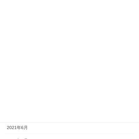
2022年3月
2022年2月
2022年1月
2021年12月
2021年11月
2021年10月
2021年9月
2021年8月
2021年7月
2021年6月