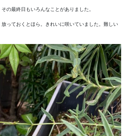
、その最終日もいろんなことがありました。
。放っておくとほら。きれいに咲いていました。難しい