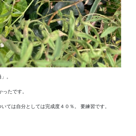
橋」。
かったです。
いては自分としては完成度４０％。 要練習です。