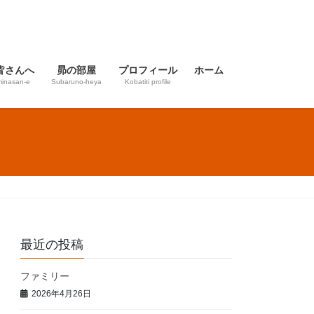
皆さんへ
昴の部屋
プロフィール
ホーム
inasan-e
Subaruno-heya
Kobatiti profile
最近の投稿
ファミリー
2026年4月26日