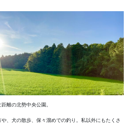
な距離の北勢中央公園。
方や、犬の散歩、保々溜めでの釣り。私以外にもたくさ