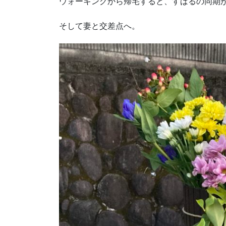
ウォーキングから帰宅すると、すばるの同期
そして妻と交差点へ。