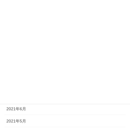
2022年2月
2022年1月
2021年12月
2021年11月
2021年10月
2021年9月
2021年8月
2021年7月
2021年6月
2021年5月