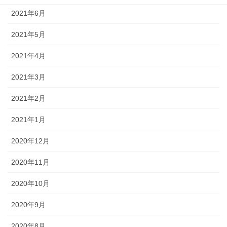
2021年6月
2021年5月
2021年4月
2021年3月
2021年2月
2021年1月
2020年12月
2020年11月
2020年10月
2020年9月
2020年8月