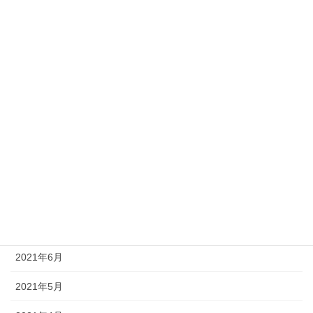
2022年2月
2022年1月
2021年12月
2021年11月
2021年10月
2021年9月
2021年8月
2021年7月
2021年6月
2021年5月