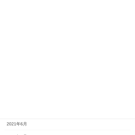
2022年3月
2022年2月
2022年1月
2021年12月
2021年11月
2021年10月
2021年9月
2021年8月
2021年7月
2021年6月