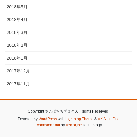
2018年5月
2018年4月
2018年3月
2018年2月
2018年1月
2017年12月
2017年11月
Copyright © こばちちブログ All Rights Reserved.
Powered by
WordPress
with
Lightning Theme
&
VK All in One
Expansion Unit
by
Vektor,Inc.
technology.