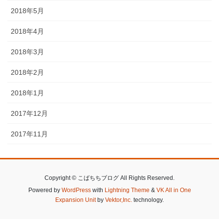
2018年5月
2018年4月
2018年3月
2018年2月
2018年1月
2017年12月
2017年11月
Copyright © こばちちブログ All Rights Reserved.
Powered by
WordPress
with
Lightning Theme
&
VK All in One
Expansion Unit
by
Vektor,Inc.
technology.