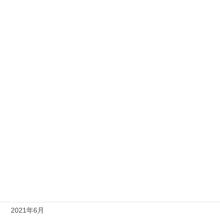
2022年4月
2022年3月
2022年2月
2022年1月
2021年12月
2021年11月
2021年10月
2021年9月
2021年8月
2021年7月
2021年6月