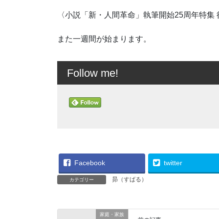
〈小説「新・人間革命」執筆開始25周年特集
また一週間が始まります。
Follow me!
Facebook
twitter
昴（すばる）
カテゴリー
家庭・家族