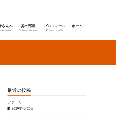
皆さんへ
昴の部屋
プロフィール
ホーム
inasan-e
Subaruno-heya
Kobatiti profile
最近の投稿
ファミリー
2026年4月26日