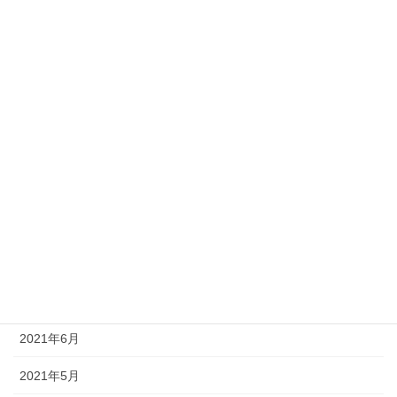
2022年3月
2022年2月
2022年1月
2021年12月
2021年11月
2021年10月
2021年9月
2021年8月
2021年7月
2021年6月
2021年5月