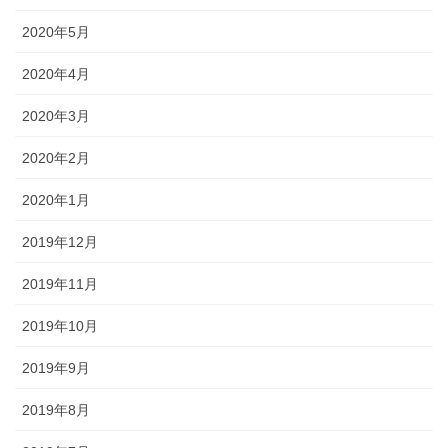
2020年5月
2020年4月
2020年3月
2020年2月
2020年1月
2019年12月
2019年11月
2019年10月
2019年9月
2019年8月