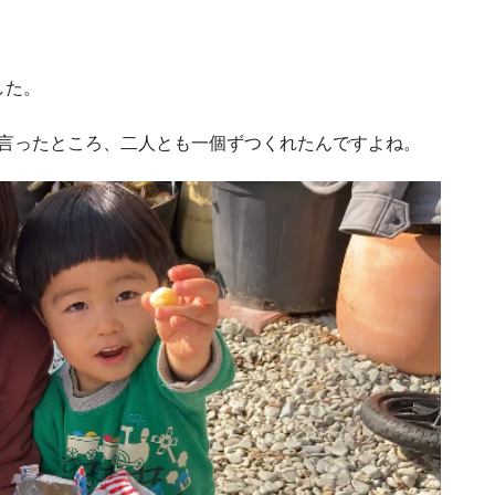
した。
と言ったところ、二人とも一個ずつくれたんですよね。