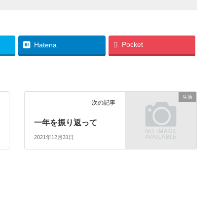
Pocket
Hatena
生活
次の記事
一年を振り返って
2021年12月31日