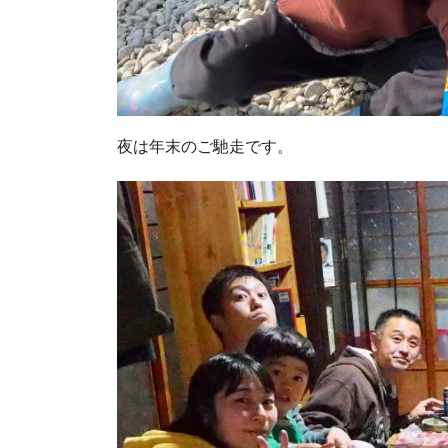
夜は年末のご馳走です。