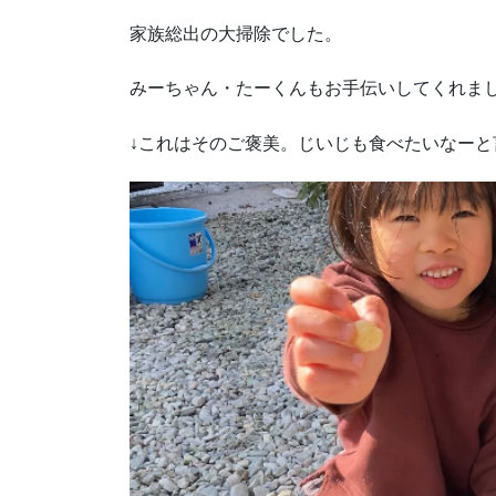
家族総出の大掃除でした。
みーちゃん・たーくんもお手伝いしてくれま
↓これはそのご褒美。じいじも食べたいなー