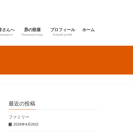
皆さんへ
昴の部屋
プロフィール
ホーム
inasan-e
Subaruno-heya
Kobatiti profile
最近の投稿
ファミリー
2026年4月26日