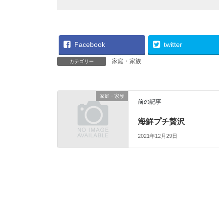
Facebook
twitter
家庭・家族
カテゴリー
家庭・家族
前の記事
海鮮プチ贅沢
2021年12月29日