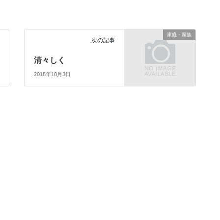
家庭・家族
次の記事
清々しく
2018年10月3日