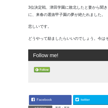
3位決定戦、津田学園に敗北したと妻から聞
に、来春の選抜甲子園の夢が絶たれました。
悲しいです。
どうやって励ましたらいいのでしょう。今は
Follow me!
Facebook
twitter
家庭・家族
カテゴリー