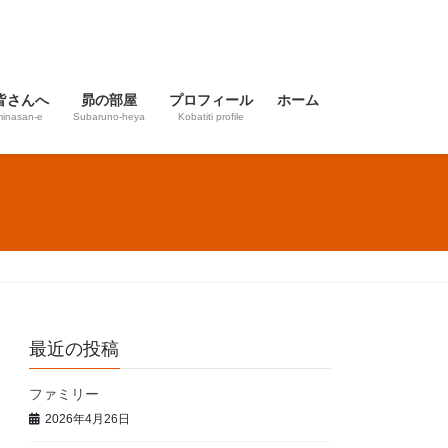
皆さんへ
昴の部屋
プロフィール
ホーム
inasan-e
Subaruno-heya
Kobatiti profile
最近の投稿
ファミリー
2026年4月26日